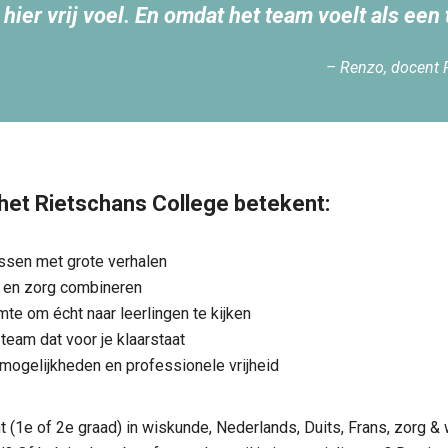
hier vrij voel. En omdat het team voelt als een
– Renzo, docent 
 het Rietschans College betekent:
assen met grote verhalen
 en zorg combineren
imte om écht naar leerlingen te kijken
team dat voor je klaarstaat
mogelijkheden en professionele vrijheid
t (1e of 2e graad) in wiskunde, Nederlands, Duits, Frans, zorg & 