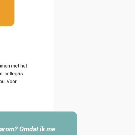
Samen met het
n: collega’s
jou. Voor
Waarom? Omdat ik me