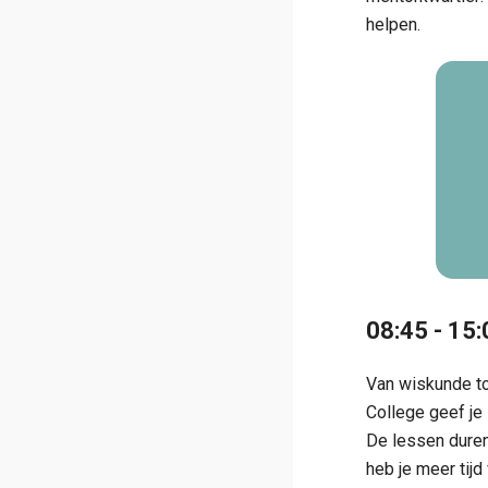
helpen.
08:45 - 15
Van wiskunde tot
College geef je
De lessen duren
heb je meer tij