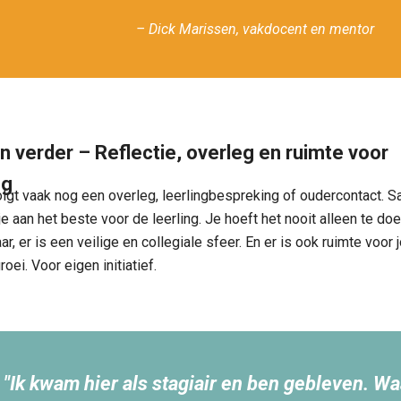
– Dick Marissen, vakdocent en mentor
n verder – Reflectie, overleg en ruimte voor
ng
lgt vaak nog een overleg, leerlingbespreking of oudercontact. 
 aan het beste voor de leerling. Je hoeft het nooit alleen te doe
aar, er is een veilige en collegiale sfeer. En er is ook ruimte voor 
oei. Voor eigen initiatief.
"Ik kwam hier als stagiair en ben gebleven. 