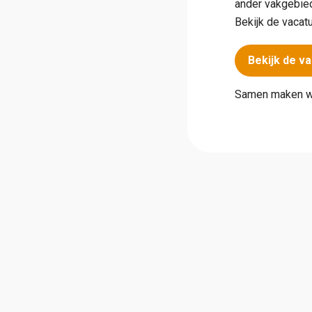
ander vakgebied
Bekijk de vacat
Bekijk de v
Samen maken we 