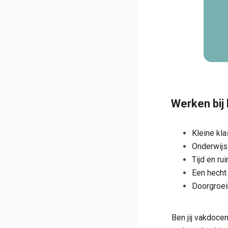
Werken bij
Kleine kl
Onderwijs
Tijd en ru
Een hecht 
Doorgroei
Ben jij vakdocen