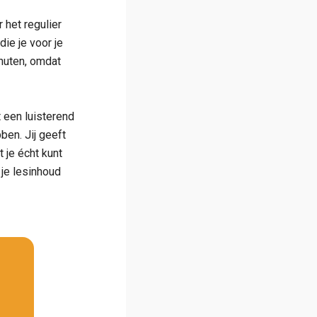
het regulier
die je voor je
inuten, omdat
t een luisterend
ben. Jij geeft
 je écht kunt
 je lesinhoud