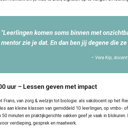
"Leerlingen komen soms binnen met onzichtba
mentor zie je dat. En dan ben jij degene die ze
– Vera Kip, docent
:00 uur – Lessen geven met impact
 Frans, van zorg & welzijn tot biologie: als vakdocent op het Ri
 les aan kleine klassen van gemiddeld 10 leerlingen, op vmbo- of
 50 minuten en praktijkgerichte vakken geef je vaak in blokuren.
d voor verdieping, gesprek en maatwerk.