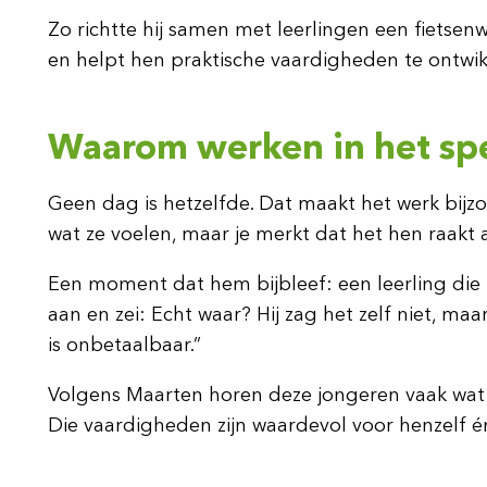
Zo richtte hij samen met leerlingen een fietsen
en helpt hen praktische vaardigheden te ontwikk
Waarom werken in het spe
Geen dag is hetzelfde. Dat maakt het werk bijz
wat ze voelen, maar je merkt dat het hen raakt al
Een moment dat hem bijbleef: een leerling die z
aan en zei: Echt waar? Hij zag het zelf niet, maa
is onbetaalbaar.”
Volgens Maarten horen deze jongeren vaak wat e
Die vaardigheden zijn waardevol voor henzelf é