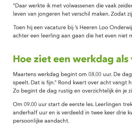
“Daar werkte ik met volwassenen die vaak zeiden
leven van jongeren het verschil maken. Zodat zi
Toen hij een vacature bij ’s Heeren Loo Onderwi
achter een leerling aan gaan die het even niet me
Hoe ziet een werkdag als
Maartens werkdag begint om 08.00 uur. De dag s
speelt. Dat is fijn.” Rond kwart over acht vangt
Zo begint de dag rustig en overzichtelijk én je z
Om 09.00 uur start de eerste les. Leerlingen t
anderhalf uur en is verdeeld in twee keer drie k
persoonlijke aandacht.