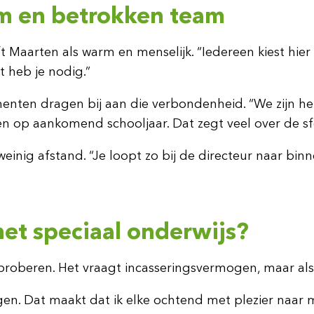
m en betrokken team
ft Maarten als warm en menselijk. “Iedereen kiest hie
t heb je nodig.”
ten dragen bij aan die verbondenheid. “We zijn het
ken op aankomend schooljaar. Dat zegt veel over de sf
inig afstand. “Je loopt zo bij de directeur naar bin
het speciaal onderwijs?
t proberen. Het vraagt incasseringsvermogen, maar als he
ngen. Dat maakt dat ik elke ochtend met plezier naar m