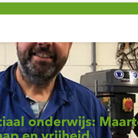
iaal onderwijs: Maart
ap en vrijheid