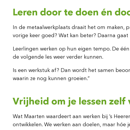
Leren door te doen én doo
In de metaalwerkplaats draait het om maken, pr
vorige keer goed? Wat kan beter? Daarna gaat i
Leerlingen werken op hun eigen tempo. De één s
de volgende les weer verder kunnen.
Is een werkstuk af? Dan wordt het samen beoord
waarin ze nog kunnen groeien.”
Vrijheid om je lessen zel
Wat Maarten waardeert aan werken bij ’s Heeren L
ontwikkelen. We werken aan doelen, maar hóe je d