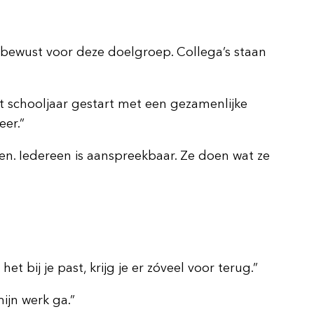
r bewust voor deze doelgroep. Collega’s staan
 schooljaar gestart met een gezamenlijke
eer.”
nen. Iedereen is aanspreekbaar. Ze doen wat ze
t bij je past, krijg je er zóveel voor terug.”
ijn werk ga.”