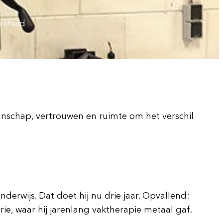
ijheid
anschap, vertrouwen en ruimte om het verschil
erwijs. Dat doet hij nu drie jaar. Opvallend:
rie, waar hij jarenlang vaktherapie metaal gaf.