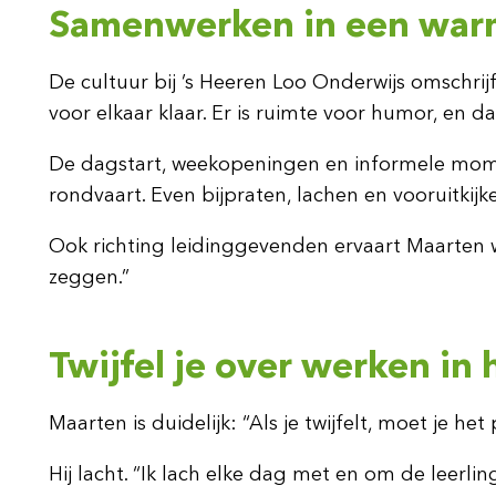
Samenwerken in een war
De cultuur bij ’s Heeren Loo Onderwijs omschrij
voor elkaar klaar. Er is ruimte voor humor, en da
De dagstart, weekopeningen en informele momen
rondvaart. Even bijpraten, lachen en vooruitkij
Ook richting leidinggevenden ervaart Maarten we
zeggen.”
Twijfel je over werken in 
Maarten is duidelijk: “Als je twijfelt, moet je he
Hij lacht. “Ik lach elke dag met en om de leerli