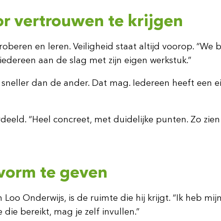
r vertrouwen te krijgen
oberen en leren. Veiligheid staat altijd voorop. “We
edereen aan de slag met zijn eigen werkstuk.”
neller dan de ander. Dat mag. Iedereen heeft een ei
eeld. “Heel concreet, met duidelijke punten. Zo zien
f vorm te geven
oo Onderwijs, is de ruimte die hij krijgt. “Ik heb mij
ie bereikt, mag je zelf invullen.”