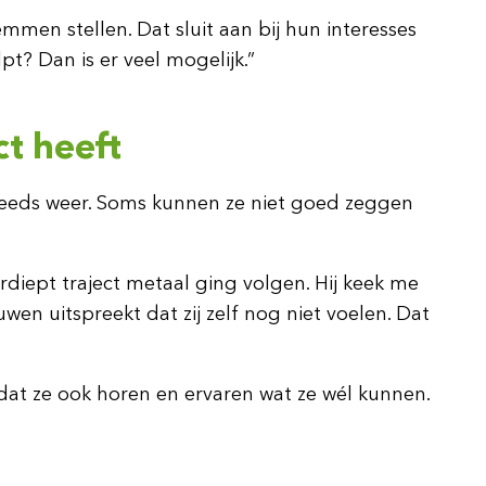
mmen stellen. Dat sluit aan bij hun interesses
t? Dan is er veel mogelijk.”
t heeft
steeds weer. Soms kunnen ze niet goed zeggen
rdiept traject metaal ging volgen. Hij keek me
uwen uitspreekt dat zij zelf nog niet voelen. Dat
 dat ze ook horen en ervaren wat ze wél kunnen.