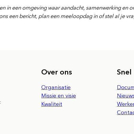
en in een omgeving waar aandacht, samenwerking en ontw
s een bericht, plan een meeloopdag in of stel al je vra
Over ons
Snel
Organisatie
Docum
Missie en visie
Nieuw
t
Kwaliteit
Werken
Conta