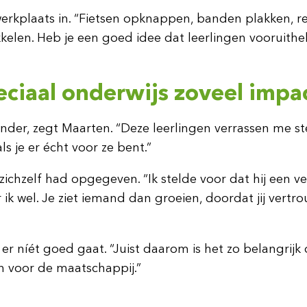
werkplaats in. “Fietsen opknappen, banden plakken, re
elen. Heb je een goed idee dat leerlingen vooruithelp
ciaal onderwijs zoveel impac
onder, zegt Maarten. “Deze leerlingen verrassen me 
s je er écht voor ze bent.”
ichzelf had opgegeven. “Ik stelde voor dat hij een ve
r ik wel. Je ziet iemand dan groeien, doordat jij vertro
r níét goed gaat. “Juist daarom is het zo belangrijk
n voor de maatschappij.”