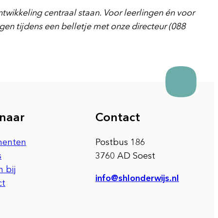
ikkeling centraal staan. Voor leerlingen én voor
gen tijdens een belletje met onze directeur (088
 naar
Contact
enten
Postbus 186
s
3760 AD Soest
 bij
info@shlonderwijs.nl
ct