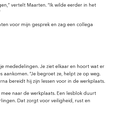
,” vertelt Maarten. “Ik wilde eerder in het
”
chten voor mijn gesprek en zag een collega
e mededelingen. Je ziet elkaar en hoort wat er
jes aankomen. “Je begroet ze, helpt ze op weg.
na bereidt hij zijn lessen voor in de werkplaats.
n mee naar de werkplaats. Een lesblok duurt
lingen. Dat zorgt voor veiligheid, rust en