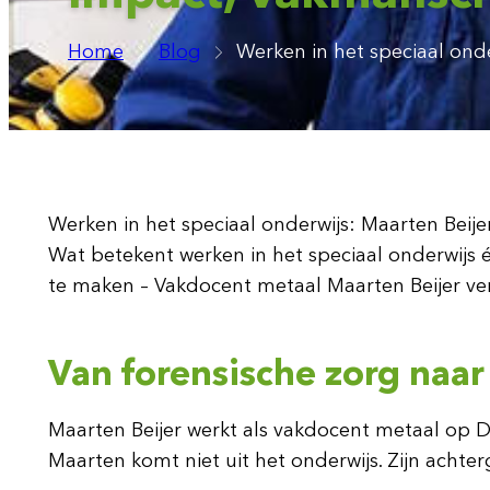
Home
Blog
Werken in het speciaal ond
Werken in het speciaal onderwijs: Maarten Beij
Wat betekent werken in het speciaal onderwijs 
te maken – Vakdocent metaal Maarten Beijer verte
Van forensische zorg naar 
Maarten Beijer werkt als vakdocent metaal op De
Maarten komt niet uit het onderwijs. Zijn achter