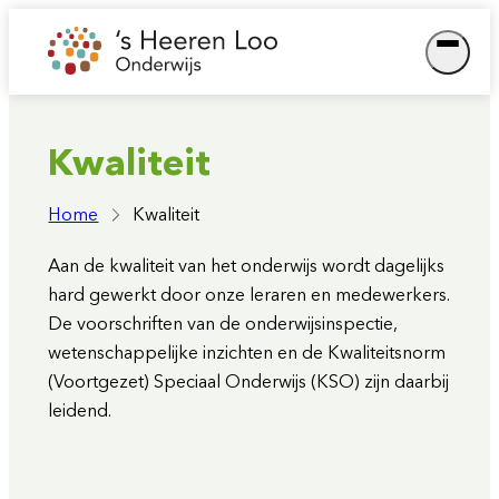
Ga
naar
de
inhoud
Kwaliteit
Home
Kwaliteit
Aan de kwaliteit van het onderwijs wordt dagelijks
hard gewerkt door onze leraren en medewerkers.
De voorschriften van de onderwijsinspectie,
wetenschappelijke inzichten en de Kwaliteitsnorm
(Voortgezet) Speciaal Onderwijs (KSO) zijn daarbij
leidend.