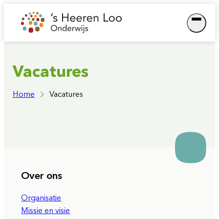
Ga
naar
de
inhoud
Vacatures
Home
Vacatures
Over ons
Organisatie
Missie en visie