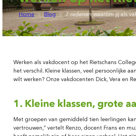
Home
Blog
7 redenen waarom jij als v
Werken als vakdocent op het Rietschans College
het verschil. Kleine klassen, veel persoonlijke
wilt werken? Onze vakdocenten Dick, Vera en Renz
1. Kleine klassen, grote 
Met groepen van gemiddeld tien leerlingen kan j
vertrouwen,” vertelt Renzo, docent Frans en muzie