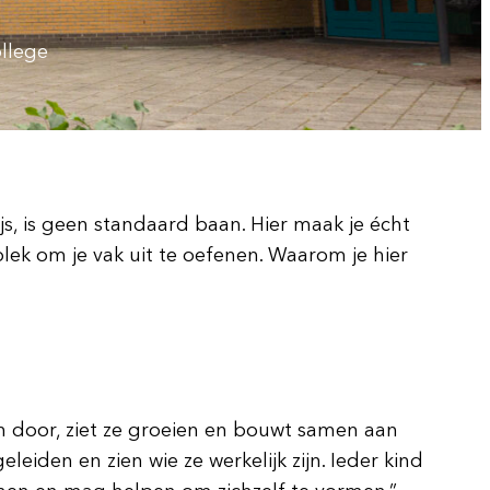
llege
s, is geen standaard baan. Hier maak je écht
lek om je vak uit te oefenen. Waarom je hier
en door, ziet ze groeien en bouwt samen aan
leiden en zien wie ze werkelijk zijn. Ieder kind