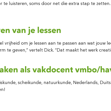
or te luisteren, soms door net die extra stap te zett
en van je lessen
el vrijheid om je lessen aan te passen aan wat jouw 
m te geven,” vertelt Dick. “Dat maakt het werk creat
 maken als vakdocent vmbo/h
iskunde, scheikunde, natuurkunde, Nederlands, Duits,
en!