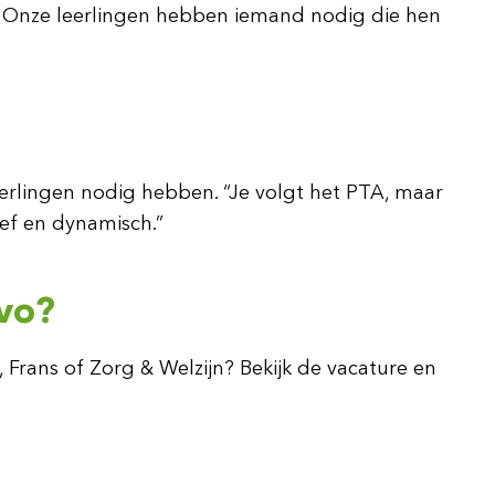
en. Onze leerlingen hebben iemand nodig die hen
leerlingen nodig hebben. “Je volgt het PTA, maar
ief en dynamisch.”
avo?
 Frans of Zorg & Welzijn? Bekijk de vacature en