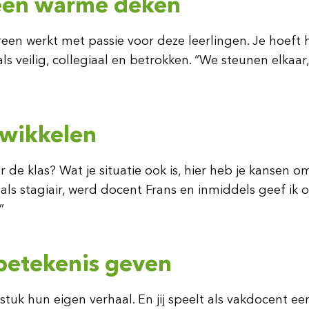
s een warme deken
een werkt met passie voor deze leerlingen. Je hoeft hi
veilig, collegiaal en betrokken. “We steunen elkaar, 
twikkelen
or de klas? Wat je situatie ook is, hier heb je kansen 
als stagiair, werd docent Frans en inmiddels geef ik 
”
 betekenis geven
tuk hun eigen verhaal. En jij speelt als vakdocent een 