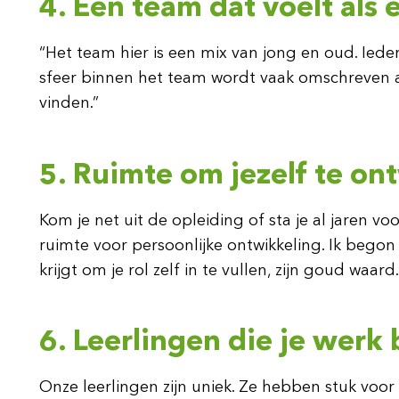
4. Een team dat voelt al
“Het team hier is een mix van jong en oud. Ieder
sfeer binnen het team wordt vaak omschreven als 
vinden.”
5. Ruimte om jezelf te on
Kom je net uit de opleiding of sta je al jaren vo
ruimte voor persoonlijke ontwikkeling. Ik begon 
krijgt om je rol zelf in te vullen, zijn goud waard.
6. Leerlingen die je werk
Onze leerlingen zijn uniek. Ze hebben stuk voor s