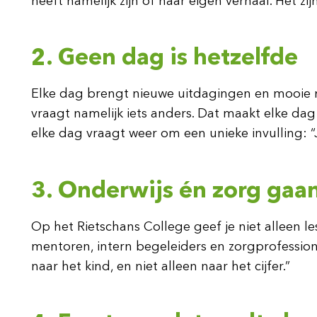
heeft namelijk zijn of haar eigen verhaal. Het z
2. Geen dag is hetzelfde
Elke dag brengt nieuwe uitdagingen en mooie mo
vraagt namelijk iets anders. Dat maakt elke dag 
elke dag vraagt weer om een unieke invulling: “Ju
3. Onderwijs én zorg gaa
Op het Rietschans College geef je niet alleen le
mentoren, intern begeleiders en zorgprofessiona
naar het kind, en niet alleen naar het cijfer.”