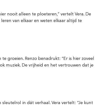
er nooit alleen te ploeteren,” vertelt Vera. De
leren van elkaar en weten elkaar altijd te
om te groeien. Renzo benadrukt: “Er is hier zoveel
ook muziek. De vrijheid en het vertrouwen dat je
sleutelrol in dát verhaal. Vera vertelt: “Je kunt