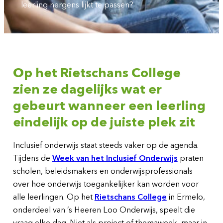
leerling nergens lijkt te passen?
Op het Rietschans College
zien ze dagelijks wat er
gebeurt wanneer een leerling
eindelijk op de juiste plek zit
Inclusief onderwijs staat steeds vaker op de agenda.
Tijdens de
Week van het Inclusief Onderwijs
praten
scholen, beleidsmakers en onderwijsprofessionals
over hoe onderwijs toegankelijker kan worden voor
alle leerlingen. Op het
Rietschans College
in Ermelo,
onderdeel van ’s Heeren Loo Onderwijs, speelt die
vraag elke dag. Niet als project of themaweek, maar in