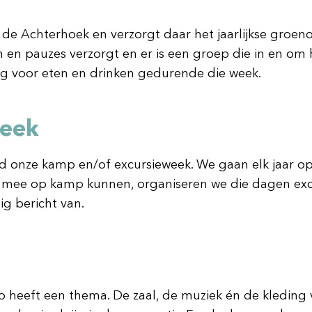
 de Achterhoek en verzorgt daar het jaarlijkse groen
n en pauzes verzorgt en er is een groep die in en om 
ag voor eten en drinken gedurende die week.
week
jd onze kamp en/of excursieweek. We gaan elk jaar op
 mee op kamp kunnen, organiseren we die dagen excu
ig bericht van.
sco heeft een thema. De zaal, de muziek én de kleding