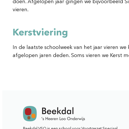
doen. Afgelopen jaar gingen we bijvoorbeeld S
vieren.
Kerstviering
In de laatste schoolweek van het jaar vieren we
afgelopen jaren deden. Soms vieren we Kerst me
Beekdal VSO is een school voor Voortgezet Speciaal