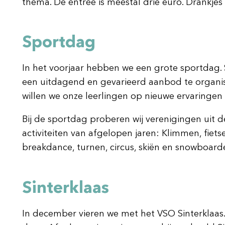
thema. De entree is meestal drie euro. Drankjes
Sportdag
In het voorjaar hebben we een grote sportdag. 
een uitdagend en gevarieerd aanbod te organise
willen we onze leerlingen op nieuwe ervaringen
Bij de sportdag proberen wij verenigingen uit 
activiteiten van afgelopen jaren: Klimmen, fietse
breakdance, turnen, circus, skiën en snowboard
Sinterklaas
In december vieren we met het VSO Sinterklaas.