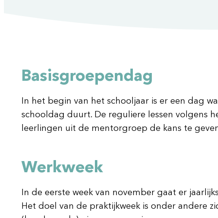
Basisgroependag
In het begin van het schooljaar is er een dag 
schooldag duurt. De reguliere lessen volgens 
leerlingen uit de mentorgroep de kans te geven e
Werkweek
In de eerste week van november gaat er jaarlijk
Het doel van de praktijkweek is onder andere z