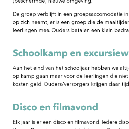
(beschermde) nieuwe omgeving.
De groep verblijft in een groepsaccomodatie in
op zich neemt, er is een groep die de maaltijde
leerlingen mee. Ouders betalen een klein bedr
Schoolkamp en excursie
Aan het eind van het schooljaar hebben we alti
op kamp gaan maar voor de leerlingen die niet
kosten geld. Ouders/verzorgers krijgen daar tijd
Disco en filmavond
Elk jaar is er een disco en filmavond. Iedere di