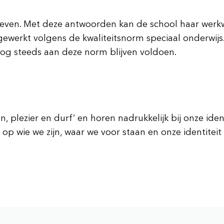
even. Met deze antwoorden kan de school haar werkwi
gewerkt volgens de kwaliteitsnorm speciaal onderwijs
 nog steeds aan deze norm blijven voldoen.
 plezier en durf’ en horen nadrukkelijk bij onze ide
p wie we zijn, waar we voor staan en onze identiteit