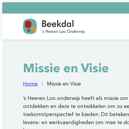
Ga
naar
de
inhoud
Missie en Visie
Home
Missie en Visie
’s Heeren Loo onderwijs heeft als missie om
ontdekken en deze te ontwikkelen om zo e
toekomstperspectief te bieden. Dit betekent
levens- en werkvaardigheden om mee te do