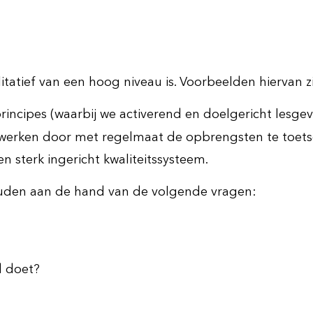
itatief van een hoog niveau is. Voorbeelden hiervan zi
rincipes (waarbij we activerend en doelgericht lesgev
werken door met regelmaat de opbrengsten te toets
 sterk ingericht kwaliteitssysteem.
ouden aan de hand van de volgende vragen:
d doet?