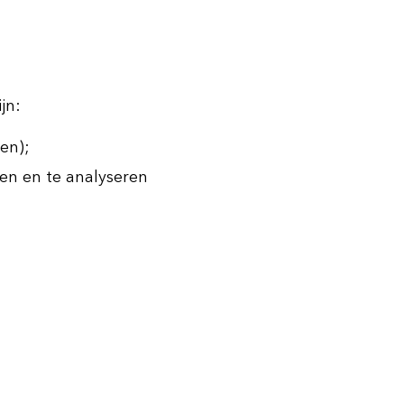
jn:
en);
en en te analyseren