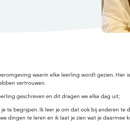
e leeromgeving waarin elke leerling wordt gezien. Hier
hebben vertrouwen.
erling geschreven en dit dragen we elke dag uit;
en, je te begrijpen. Ik leer je om dat ook bij anderen
we dingen te leren en ik laat je zien wat je daarmee ku