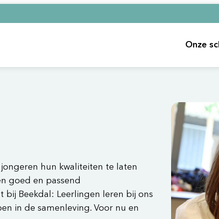
Onze sc
Hoo
 jongeren hun kwaliteiten te laten
en goed en passend
 bij Beekdal: Leerlingen leren bij ons
en in de samenleving. Voor nu en