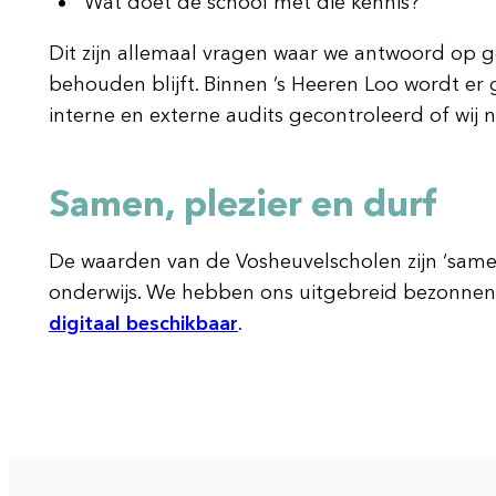
Wat doet de school met die kennis?
Dit zijn allemaal vragen waar we antwoord op g
behouden blijft. Binnen ’s Heeren Loo wordt er 
interne en externe audits gecontroleerd of wij
Samen, plezier en durf
De waarden van de Vosheuvelscholen zijn ‘samen,
onderwijs. We hebben ons uitgebreid bezonnen o
digitaal beschikbaar
.