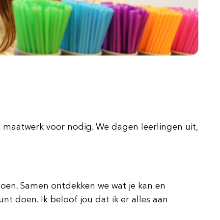
 is maatwerk voor nodig. We dagen leerlingen uit,
 te doen. Samen ontdekken we wat je kan en
nt doen. Ik beloof jou dat ik er alles aan