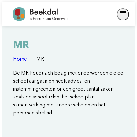
Ga
naar
de
inhoud
MR
Home
MR
De MR houdt zich bezig met onderwerpen die de
school aangaan en heeft advies- en
instemmingrechten bij een groot aantal zaken
zoals de schooltijden, het schoolplan,
samenwerking met andere scholen en het
personeelsbeleid.