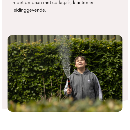
moet omgaan met collega’s, klanten en
leidinggevende.