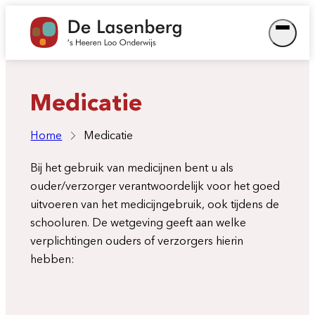
Ga
naar
de
inhoud
Medicatie
Home
Medicatie
Bij het gebruik van medicijnen bent u als
ouder/verzorger verantwoordelijk voor het goed
uitvoeren van het medicijngebruik, ook tijdens de
schooluren. De wetgeving geeft aan welke
verplichtingen ouders of verzorgers hierin
hebben: