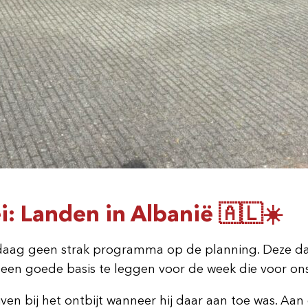
: Landen in Albanië 🇦🇱☀️
ndaag geen strak programma op de planning. Deze da
een goede basis te leggen voor de week die voor ons 
n bij het ontbijt wanneer hij daar aan toe was. Aan 