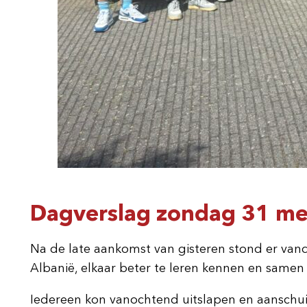
Dagverslag zondag 31 mei
Na de late aankomst van gisteren stond er va
Albanië, elkaar beter te leren kennen en samen 
Iedereen kon vanochtend uitslapen en aanschuive