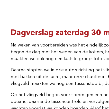
Dagverslag zaterdag 30 me
Na weken van voorbereiden was het eindelijk z
begon de dag met het wegen van de koffers, het 
maakten we ook nog een laatste groepsfoto vo
Daarna stapten we in drie auto’s richting het 
met bakken uit de lucht, maar onze chauffeurs Fr
vliegveld maakten we nog een tussenstop bij d
Op het vliegveld begon voor sommigen een hele 
douane, daarna de tassencontrole en vervolgens
wachten voordat we konden boarden. Alsof he