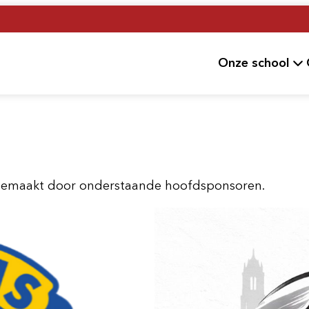
Onze school
Hoofdm
 gemaakt door onderstaande hoofdsponsoren.