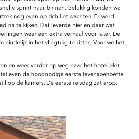
snelle sprint naar binnen. Gelukkig konden we
rek nog even op zich liet wachten. Er werd
 na te kijken. Dat leverde hier en daar wat
erlingen weer een extra verhaal voor later. De
indelijk in het vliegtuig te zitten. Voor we het
ken en weer verder op weg naar het hotel. Het
otel even de hoognodige eerste levensbehoefte
til op de kamers. De eerste reisdag zat erop.