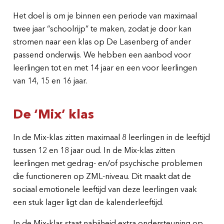
Het doel is om je binnen een periode van maximaal
twee jaar “schoolrijp” te maken, zodat je door kan
stromen naar een klas op De Lasenberg of ander
passend onderwijs. We hebben een aanbod voor
leerlingen tot en met 14 jaar en een voor leerlingen
van 14, 15 en 16 jaar.
De ‘Mix’ klas
In de Mix-klas zitten maximaal 8 leerlingen in de leeftijd
tussen 12 en 18 jaar oud. In de Mix-klas zitten
leerlingen met gedrag- en/of psychische problemen
die functioneren op ZML-niveau. Dit maakt dat de
sociaal emotionele leeftijd van deze leerlingen vaak
een stuk lager ligt dan de kalenderleeftijd.
In de Mix-klas staat nabijheid extra ondersteuning op