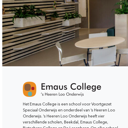
Het Emaus College is een school voor Voortgezet
Speciaal Onderwijs en onderdeel van ’s Heeren Loo
Onderwijs. ’s Heeren Loo Onderwijs heeft vier
verschillende scholen, Beekdal, Emaus College,
Rietschans College en De Lasenberg. Op elke school