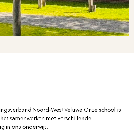
ingsverband Noord-West Veluwe. Onze school is
n het samenwerken met verschillende
g in ons onderwijs.