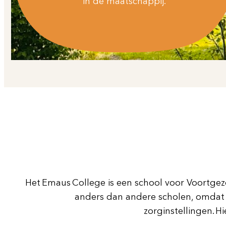
in de maatschappij.
Het Emaus College is een school voor Voortge
anders dan andere scholen, omdat w
zorginstellingen. 