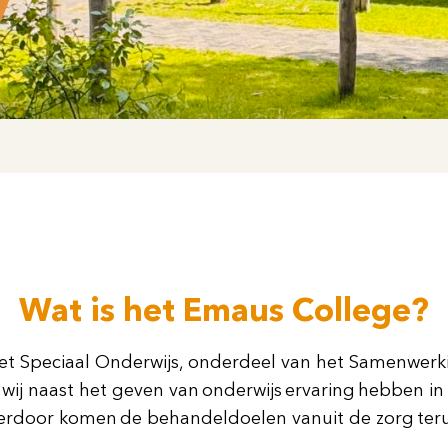
Wat is het Emaus College?
zet Speciaal Onderwijs, onderdeel van het Samenwerk
ij naast het geven van onderwijs ervaring hebben i
Hierdoor komen de behandeldoelen vanuit de zorg teru