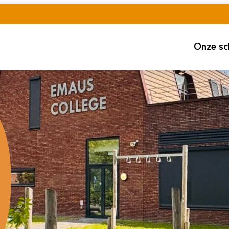
Onze sc
Hoo