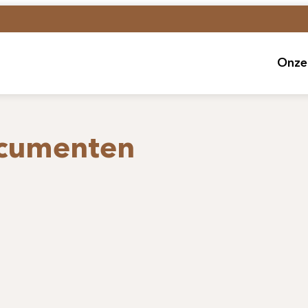
Onze
Ho
ocumenten