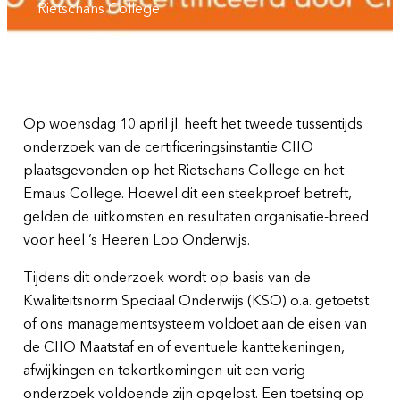
Rietschans College
Op woensdag 10 april jl. heeft het tweede tussentijds
onderzoek van de certificeringsinstantie CIIO
plaatsgevonden op het Rietschans College en het
Emaus College. Hoewel dit een steekproef betreft,
gelden de uitkomsten en resultaten organisatie-breed
voor heel ’s Heeren Loo Onderwijs.
Tijdens dit onderzoek wordt op basis van de
Kwaliteitsnorm Speciaal Onderwijs (KSO) o.a. getoetst
of ons managementsysteem voldoet aan de eisen van
de CIIO Maatstaf en of eventuele kanttekeningen,
afwijkingen en tekortkomingen uit een vorig
onderzoek voldoende zijn opgelost. Een toetsing op