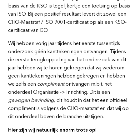
basis van de KSO is tegelijkertijd een toetsing op basis
van ISO. Bij een positief resultaat levert dit zowel een
CIIO-Maatstaf / ISO 9001-certificaat op als een KSO-
certificaat van GO.
Wij hebben vorig jaar tijdens het eerste tussentijds
onderzoek géén kanttekeningen ontvangen. Tijdens
de eerste terugkoppeling van het onderzoek van dit
jaar hebben wij te horen gekregen dat wij wederom
geen kanttekeningen hebben gekregen en hebben
we zelfs een
compliment
ontvangen m.b.t. het
onderdeel Organisatie -> Inrichting. Dit is een
gewogen bevinding;
dit houdt in dat het een officieel
compliment is volgens de CIIO-maatstaf en dat wij op
dit onderdeel boven de branche uitstijgen.
Hier zijn wij natuurlijk enorm trots op!